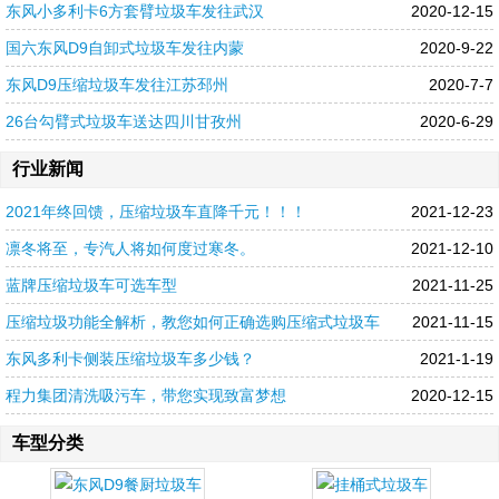
东风小多利卡6方套臂垃圾车发往武汉
2020-12-15
国六东风D9自卸式垃圾车发往内蒙
2020-9-22
东风D9压缩垃圾车发往江苏邳州
2020-7-7
26台勾臂式垃圾车送达四川甘孜州
2020-6-29
行业新闻
2021年终回馈，压缩垃圾车直降千元！！！
2021-12-23
凛冬将至，专汽人将如何度过寒冬。
2021-12-10
蓝牌压缩垃圾车可选车型
2021-11-25
压缩垃圾功能全解析，教您如何正确选购压缩式垃圾车
2021-11-15
东风多利卡侧装压缩垃圾车多少钱？
2021-1-19
程力集团清洗吸污车，带您实现致富梦想
2020-12-15
车型分类