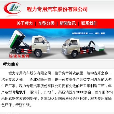
程力专用汽车股份有限公司
关于程力
|
车型分类
|
新闻资讯
|
联系我们
程力简介
程力专用汽车股份有限公司
，位于炎帝神农故里，编钟古乐之乡，
汽车改装之都——湖北省随州市，是一家专业生产各类专用汽车的大型
生产厂家。程力专用汽车股份有限公司拥有先进的环卫车制造工艺，年
产各型号
垃圾车
、吸污车、扫地车、高压清洗车3000多台，整车厢体均
釆用武钢优质碳钢制作，各车型达到国家检验合格标准，程力专用车绿
色环保，经济性强。