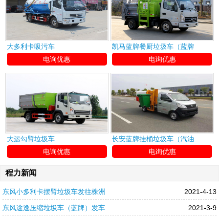
大多利卡吸污车
凯马蓝牌餐厨垃圾车（蓝牌
电询优惠
电询优惠
大运勾臂垃圾车
长安蓝牌挂桶垃圾车（汽油
电询优惠
电询优惠
程力新闻
东风小多利卡摆臂垃圾车发往株洲
2021-4-13
东风途逸压缩垃圾车（蓝牌）发车
2021-3-9