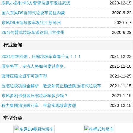
东风小多利卡6方套臂垃圾车发往武汉
2020-12-15
国六东风D9自卸式垃圾车发往内蒙
2020-9-22
东风D9压缩垃圾车发往江苏邳州
2020-7-7
26台勾臂式垃圾车送达四川甘孜州
2020-6-29
行业新闻
2021年终回馈，压缩垃圾车直降千元！！！
2021-12-23
凛冬将至，专汽人将如何度过寒冬。
2021-12-10
蓝牌压缩垃圾车可选车型
2021-11-25
压缩垃圾功能全解析，教您如何正确选购压缩式垃圾车
2021-11-15
东风多利卡侧装压缩垃圾车多少钱？
2021-1-19
程力集团清洗吸污车，带您实现致富梦想
2020-12-15
车型分类