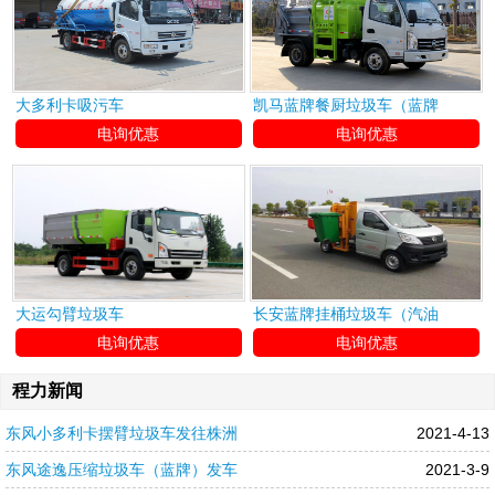
大多利卡吸污车
凯马蓝牌餐厨垃圾车（蓝牌
电询优惠
电询优惠
大运勾臂垃圾车
长安蓝牌挂桶垃圾车（汽油
电询优惠
电询优惠
程力新闻
东风小多利卡摆臂垃圾车发往株洲
2021-4-13
东风途逸压缩垃圾车（蓝牌）发车
2021-3-9