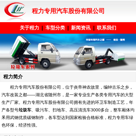
程力专用汽车股份有限公司
关于程力
|
车型分类
|
新闻资讯
|
联系我们
程力简介
程力专用汽车股份有限公司
，位于炎帝神农故里，编钟古乐之乡，
汽车改装之都——湖北省随州市，是一家专业生产各类专用汽车的大型
生产厂家。程力专用汽车股份有限公司拥有先进的环卫车制造工艺，年
产各型号
垃圾车
、吸污车、扫地车、高压清洗车3000多台，整车厢体均
釆用武钢优质碳钢制作，各车型达到国家检验合格标准，程力专用车绿
色环保，经济性强。