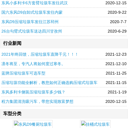
东风小多利卡6方套臂垃圾车发往武汉
2020-12-15
国六东风D9自卸式垃圾车发往内蒙
2020-9-22
东风D9压缩垃圾车发往江苏邳州
2020-7-7
26台勾臂式垃圾车送达四川甘孜州
2020-6-29
行业新闻
2021年终回馈，压缩垃圾车直降千元！！！
2021-12-23
凛冬将至，专汽人将如何度过寒冬。
2021-12-10
蓝牌压缩垃圾车可选车型
2021-11-25
压缩垃圾功能全解析，教您如何正确选购压缩式垃圾车
2021-11-15
东风多利卡侧装压缩垃圾车多少钱？
2021-1-19
程力集团清洗吸污车，带您实现致富梦想
2020-12-15
车型分类