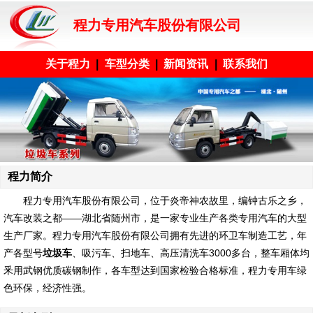
程力专用汽车股份有限公司
关于程力
|
车型分类
|
新闻资讯
|
联系我们
程力简介
程力专用汽车股份有限公司
，位于炎帝神农故里，编钟古乐之乡，
汽车改装之都——湖北省随州市，是一家专业生产各类专用汽车的大型
生产厂家。程力专用汽车股份有限公司拥有先进的环卫车制造工艺，年
产各型号
垃圾车
、吸污车、扫地车、高压清洗车3000多台，整车厢体均
釆用武钢优质碳钢制作，各车型达到国家检验合格标准，程力专用车绿
色环保，经济性强。