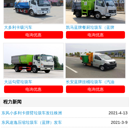
大多利卡吸污车
凯马蓝牌餐厨垃圾车（蓝牌
电询优惠
电询优惠
大运勾臂垃圾车
长安蓝牌挂桶垃圾车（汽油
电询优惠
电询优惠
程力新闻
东风小多利卡摆臂垃圾车发往株洲
2021-4-13
东风途逸压缩垃圾车（蓝牌）发车
2021-3-9